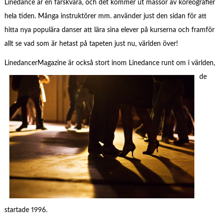
Linedance är en färskvara, och det kommer ut massor av koreografier
hela tiden. Många instruktörer mm. använder just den sidan för att
hitta nya populära danser att lära sina elever på kurserna och framför
allt se vad som är hetast på tapeten just nu, världen över!
LinedancerMagazine
är också stort inom Linedance runt om i världen,
de
startade 1996.