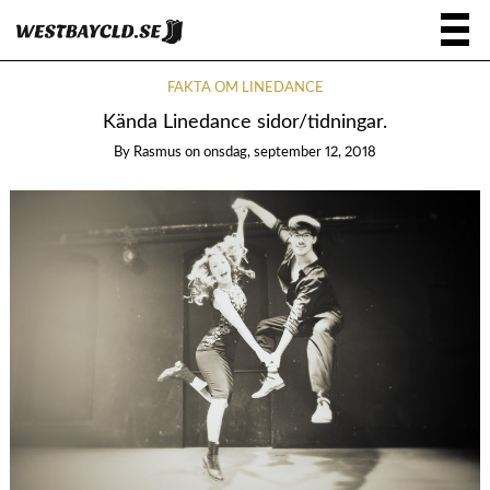
FAKTA OM LINEDANCE
Kända Linedance sidor/tidningar.
By
Rasmus
on
onsdag, september 12, 2018