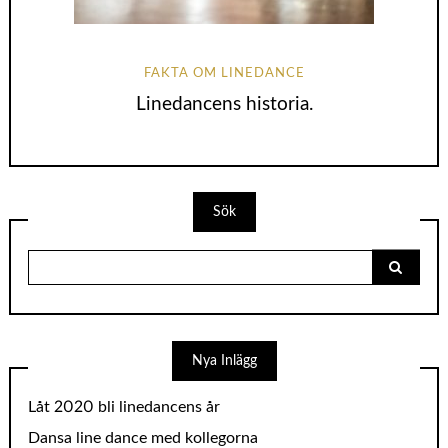
FAKTA OM LINEDANCE
Linedancens historia.
Sök
Search
for:
Nya Inlägg
Låt 2020 bli linedancens år
Dansa line dance med kollegorna