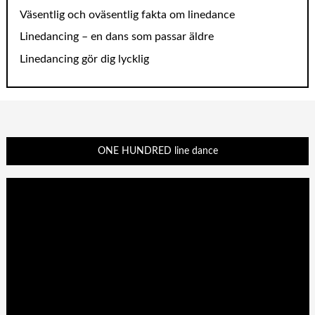
Väsentlig och oväsentlig fakta om linedance
Linedancing – en dans som passar äldre
Linedancing gör dig lycklig
ONE HUNDRED line dance
Videospelare