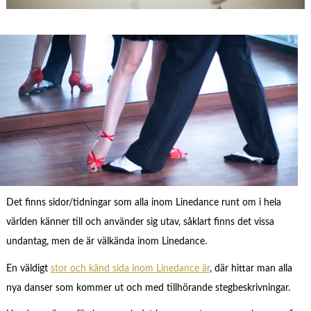
Det finns sidor/tidningar som alla inom Linedance runt om i hela
världen känner till och använder sig utav, såklart finns det vissa
undantag, men de är välkända inom Linedance.
En väldigt
stor och känd sida inom Linedance är
, där hittar man alla
nya danser som kommer ut och med tillhörande stegbeskrivningar.