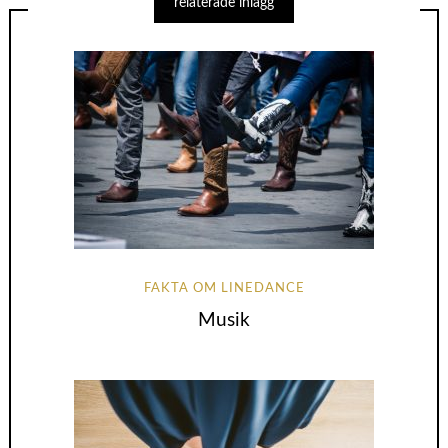
relaterade inlägg
FAKTA OM LINEDANCE
Musik